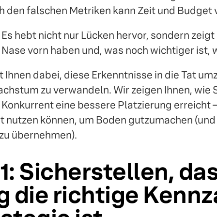
h den falschen Metriken kann Zeit und Budget
. Es hebt nicht nur Lücken hervor, sondern zeigt
 Nase vorn haben und, was noch wichtiger ist,
lft Ihnen dabei, diese Erkenntnisse in die Tat u
achstum zu verwandeln. Wir zeigen Ihnen, wie 
Konkurrent eine bessere Platzierung erreicht –
t nutzen können, um Boden gutzumachen (und v
n zu übernehmen).
 1: Sicherstellen, da
 die richtige Kennz