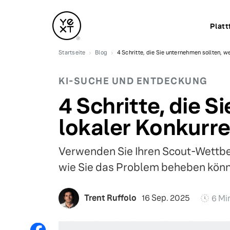
Platt
Startseite
Blog
4 Schritte, die Sie unternehmen sollten, w
KI-SUCHE UND ENTDECKUNG
4 Schritte, die 
lokaler Konkurre
Verwenden Sie Ihren Scout-Wettbe
wie Sie das Problem beheben kön
Trent Ruffolo
16 Sep. 2025
6 Mi