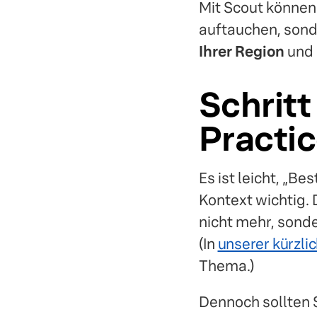
Mit Scout können 
auftauchen, sond
Ihrer Region
und 
Schritt
Practi
Es ist leicht, „Be
Kontext wichtig. 
nicht mehr, sonde
(In
unserer kürzlic
Thema.)
Dennoch sollten 