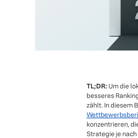
TL;DR:
Um die lok
besseres Ranking 
zählt. In diesem 
Wettbewerbsberi
konzentrieren, di
Strategie je nac