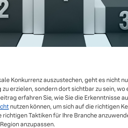
ale Konkurrenz auszustechen, geht es nicht nu
zu erzielen, sondern dort sichtbar zu sein, wo
Beitrag erfahren Sie, wie Sie die Erkenntnisse a
cht
nutzen können, um sich auf die richtigen K
e richtigen Taktiken für Ihre Branche anzuwend
h Region anzupassen.