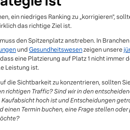
rategie ist
n, ein niedriges Ranking zu „korrigieren", sollt
klich das richtige Ziel ist.
 muss den Spitzenplatz anstreben. In Branchen
tungen
und
Gesundheitswesen
zeigen unsere
jü
 dass eine Platzierung auf Platz 1 nicht immer 
le Leistung ist.
uf die Sichtbarkeit zu konzentrieren, sollten Si
 richtigen Traffic? Sind wir in den entschei
e Kaufabsicht hoch ist und Entscheidungen getr
 einen Termin buchen, eine Frage stellen oder 
öchte?