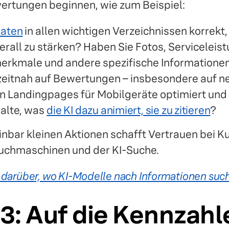
ertungen beginnen, wie zum Beispiel:
aten
in allen wichtigen Verzeichnissen korrekt,
erall zu stärken? Haben Sie Fotos, Serviceleis
rkmale und andere spezifische Informatione
zeitnah auf Bewertungen – insbesondere auf n
en Landingpages für Mobilgeräte optimiert und 
halte, was
die KI dazu animiert, sie zu zitieren
?
inbar kleinen Aktionen schafft Vertrauen bei K
 Suchmaschinen und der KI-Suche.
 darüber, wo KI-Modelle nach Informationen suc
 3: Auf die Kennzahl