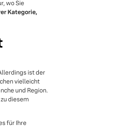
r, wo Sie
rer Kategorie,
t
Allerdings ist der
chen vielleicht
ranche und Region.
s zu diesem
s für Ihre