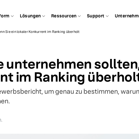
form
Lösungen
Ressourcen
Support
Unternehm
enn Sie ein lokaler Konkurrent im Ranking überholt
Sie unternehmen sollten
nt im Ranking überhol
werbsbericht, um genau zu bestimmen, warum 
nen.
n.