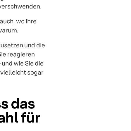
 verschwenden.
 auch, wo Ihre
 warum.
mzusetzen und die
Sie reagieren
 und wie Sie die
ielleicht sogar
ss das
ahl für