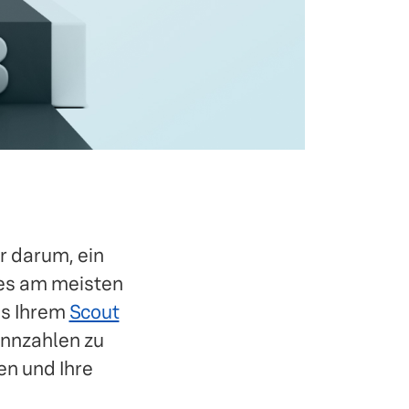
r darum, ein
 es am meisten
us Ihrem
Scout
ennzahlen zu
en und Ihre