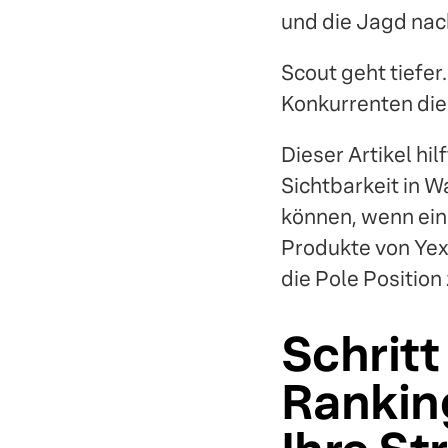
und die Jagd nac
Scout geht tiefer
Konkurrenten die
Dieser Artikel hi
Sichtbarkeit in W
können, wenn ein 
Produkte von Yex
die Pole Positio
Schritt
Ranking