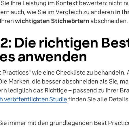
Sie Ihre Leistung im Kontext bewerten: nicht nu
ern auch, wie Sie im Vergleich zu anderen
in Ih
Ihren
wichtigsten Stichwörtern
abschneiden.
 2: Die richtigen Bes
ces anwenden
st Practices" wie eine Checkliste zu behandeln. 
Die Marken, die besser abschneiden als Sie, ma
rn lediglich das Richtige – passend zu ihrer B
h veröffentlichten Studie
finden Sie alle Detail
Sie immer mit den grundlegenden Best Practice