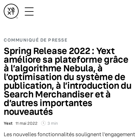
COMMUNIQUÉ DE PRESSE
Spring Release 2022 : Yext
améliore sa plateforme grâce
à l’algorithme Nebula, à
l’optimisation du système de
publication, à l’introduction du
Search Merchandiser et à
d’autres importantes
nouveautés
3 min
Yext
11 mai 2022
Les nouvelles fonctionnalités soulignent l'engagement