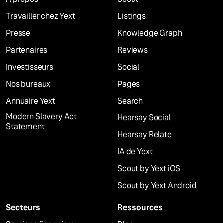
Travailler chez Yext
Listings
Presse
Knowledge Graph
Partenaires
Reviews
Investisseurs
Social
Nos bureaux
Pages
Annuaire Yext
Search
Modern Slavery Act
Hearsay Social
Statement
Hearsay Relate
IA de Yext
Scout by Yext iOS
Scout by Yext Android
Secteurs
Ressources