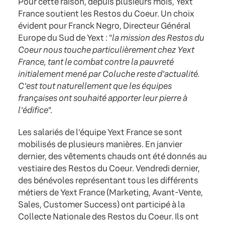
Pour cette raison, depuis plusieurs mois, Yext
France soutient les Restos du Coeur. Un choix
évident pour Franck Negro, Directeur Général
Europe du Sud de Yext : "
la mission des Restos du
Coeur nous touche particulièrement chez Yext
France, tant le combat contre la pauvreté
initialement mené par Coluche reste d'actualité.
C'est tout naturellement que les équipes
françaises ont souhaité apporter leur pierre à
l'édifice
".
Les salariés de l'équipe Yext France se sont
mobilisés de plusieurs manières. En janvier
dernier, des vêtements chauds ont été donnés au
vestiaire des Restos du Coeur. Vendredi dernier,
des bénévoles représentant tous les différents
métiers de Yext France (Marketing, Avant-Vente,
Sales, Customer Success) ont participé à la
Collecte Nationale des Restos du Coeur. Ils ont