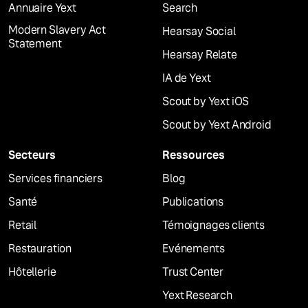
Annuaire Yext
Search
Modern Slavery Act
Hearsay Social
Statement
Hearsay Relate
IA de Yext
Scout by Yext iOS
Scout by Yext Android
Secteurs
Ressources
Services financiers
Blog
Santé
Publications
Retail
Témoignages clients
Restauration
Evénements
Hôtellerie
Trust Center
Yext Research