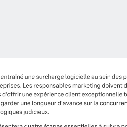
 entraîné une surcharge logicielle au sein des 
prises. Les responsables marketing doivent d
d'offrir une expérience client exceptionnelle t
 garder une longueur d'avance sur la concurrence
ogiques judicieux.
sentera quatre étapes essentielles à suivre po