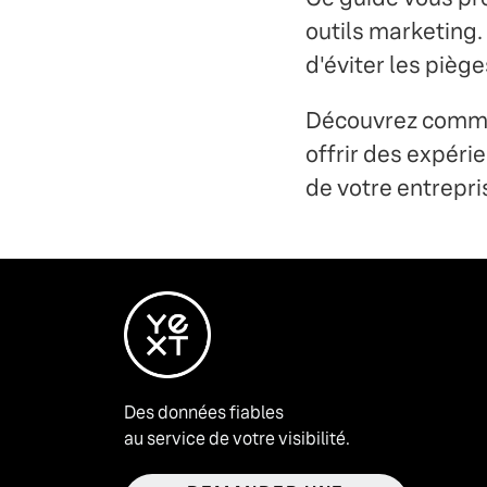
outils marketing.
d'éviter les pièg
Découvrez commen
offrir des expéri
de votre entrepri
Des données fiables
au service de votre visibilité.