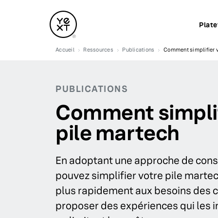
Plat
Accueil
Ressources
Publications
Comment simplifier v
PUBLICATIONS
Comment simplif
pile martech
En adoptant une approche de conso
pouvez simplifier votre pile marte
plus rapidement aux besoins des cl
proposer des expériences qui les in