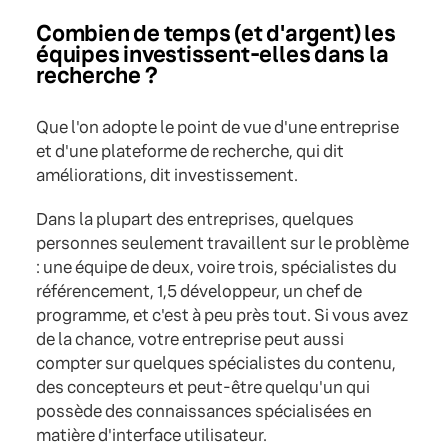
Combien de temps (et d'argent) les
équipes investissent-elles dans la
recherche ?
Que l'on adopte le point de vue d'une entreprise
et d'une plateforme de recherche, qui dit
améliorations, dit investissement.
Dans la plupart des entreprises, quelques
personnes seulement travaillent sur le problème
: une équipe de deux, voire trois, spécialistes du
référencement, 1,5 développeur, un chef de
programme, et c'est à peu près tout. Si vous avez
de la chance, votre entreprise peut aussi
compter sur quelques spécialistes du contenu,
des concepteurs et peut-être quelqu'un qui
possède des connaissances spécialisées en
matière d'interface utilisateur.