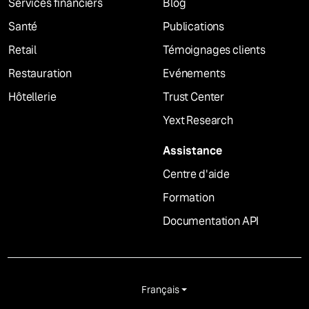
Services financiers
Blog
Santé
Publications
Retail
Témoignages clients
Restauration
Evénements
Hôtellerie
Trust Center
Yext Research
Assistance
Centre d'aide
Formation
Documentation API
Français