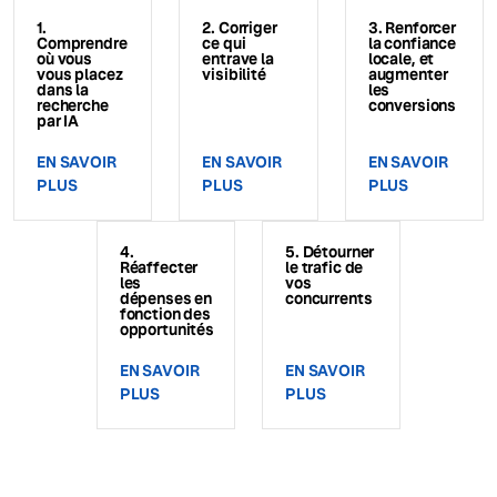
1.
2. Corriger
3. Renforcer
Comprendre
ce qui
la confiance
où vous
entrave la
locale, et
vous placez
visibilité
augmenter
dans la
les
recherche
conversions
par IA
EN SAVOIR
EN SAVOIR
EN SAVOIR
PLUS
PLUS
PLUS
4.
5. Détourner
Réaffecter
le trafic de
les
vos
dépenses en
concurrents
fonction des
opportunités
EN SAVOIR
EN SAVOIR
PLUS
PLUS