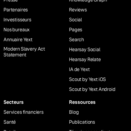
Partenaires
Reviews
Investisseurs
Social
Nos bureaux
Pages
Annuaire Yext
Search
Modern Slavery Act
Hearsay Social
Statement
Hearsay Relate
IA de Yext
Scout by Yext iOS
Scout by Yext Android
Secteurs
Ressources
Services financiers
Blog
Santé
Publications