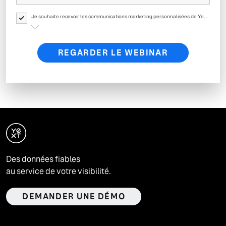
Je souhaite recevoir les communications marketing personnalisées de Yext
et de ses affiliés concernant les produits, événements, offres, enquêtes et
mises à jour de Yext. Yext traitera vos données personnelles conformément
aux
modalités de sa Politique de confidentialité
.
REGARDER LE WEBINAR
Des données fiables
au service de votre visibilité.
DEMANDER UNE DÉMO