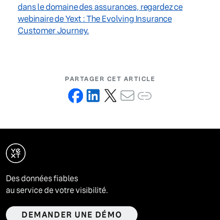
dans le domaine des assurances, regardez ce
webinaire de Yext : The Evolving Insurance
Customer Journey.
PARTAGER CET ARTICLE
Des données fiables
au service de votre visibilité.
DEMANDER UNE DÉMO