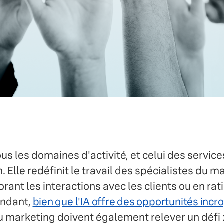
us les domaines d'activité, et celui des service
. Elle redéfinit le travail des spécialistes du m
rant les interactions avec les clients ou en rat
endant,
bien que l'IA offre des opportunités incr
 marketing doivent également relever un défi : 