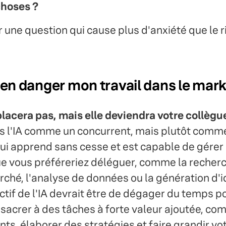
choses ?
ne question qui cause plus d'anxiété que le r
 en danger mon travail dans le mark
lacera pas, mais elle deviendra votre collègue
s l'IA comme un concurrent, mais plutôt comme
ui apprend sans cesse et est capable de gérer
 vous préféreriez déléguer, comme la recher
ché, l'analyse de données ou la génération d'
tif de l'IA devrait être de dégager du temps p
sacrer à des tâches à forte valeur ajoutée, co
ents, élaborer des stratégies et faire grandir vot