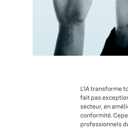
L'IA transforme to
fait pas exception
secteur, en amélio
conformité. Cep
professionnels du