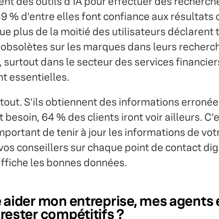
sent des outils d'IA pour effectuer des recherch
 % d'entre elles font confiance aux résultats 
ue plus de la moitié des utilisateurs déclarent
obsolètes sur les marques dans leurs recherch
surtout dans le secteur des services financier
nt essentielles.
 tout. S'ils obtiennent des informations erroné
t besoin, 64 % des clients iront voir ailleurs. C'
 important de tenir à jour les informations de vot
vos conseillers sur chaque point de contact digi
 affiche les bonnes données.
le aider mon entreprise, mes agents
 rester compétitifs ?