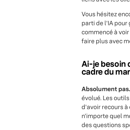
Vous hésitez enco
parti de l'IA pour
commencé à voi
faire plus avec m
Ai-je besoin 
cadre du mar
Absolument pas
évolué. Les outils
d'avoir recours à d
n'importe quel m
des questions spo