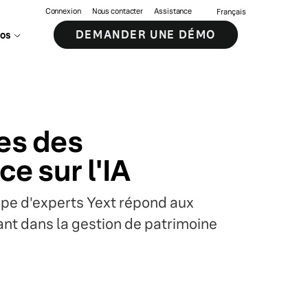
Connexion
Nous contacter
Assistance
Français
DEMANDER UNE DÉMO
pos
les des
e sur l'IA
quipe d'experts Yext répond aux
lant dans la gestion de patrimoine