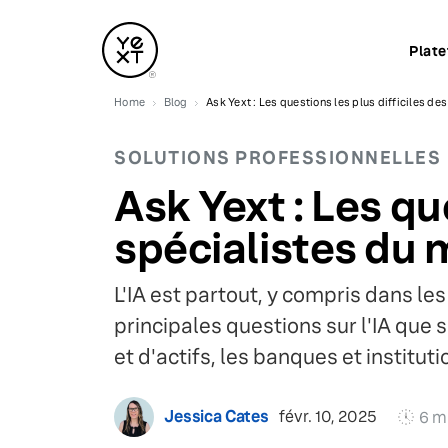
Plat
Home
Blog
Ask Yext : Les questions les plus difficiles de
SOLUTIONS PROFESSIONNELLES
Ask Yext : Les qu
spécialistes du m
L'IA est partout, y compris dans le
principales questions sur l'IA que 
et d'actifs, les banques et instituti
Jessica Cates
févr. 10, 2025
6 m