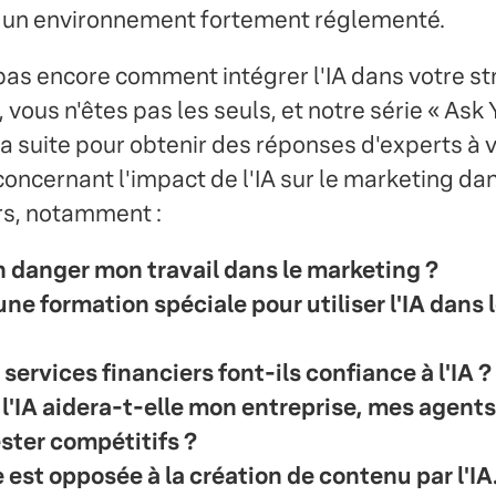
 un environnement fortement réglementé.
pas encore comment intégrer l'IA dans votre st
 vous n'êtes pas les seuls, et notre série « Ask 
 la suite pour obtenir des réponses d'experts à 
oncernant l'impact de l'IA sur le marketing dan
rs, notamment :
en danger mon travail dans le marketing ?
une formation spéciale pour utiliser l'IA dans 
 services financiers font-ils confiance à l'IA ?
e l'IA aidera-t-elle mon entreprise, mes agent
ester compétitifs ?
est opposée à la création de contenu par l'IA. 