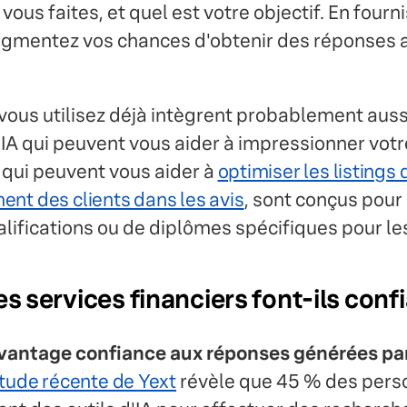
vous faites, et quel est votre objectif. En fourn
ugmentez vos chances d'obtenir des réponses 
 vous utilisez déjà intègrent probablement auss
'IA qui peuvent vous aider à impressionner votr
, qui peuvent vous aider à
optimiser les listings
ent des clients dans les avis
, sont conçus pour 
lifications ou de diplômes spécifiques pour les 
es services financiers font-ils confi
vantage confiance aux réponses générées par 
tude récente de Yext
révèle que 45 % des per