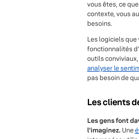
vous êtes, ce que 
contexte, vous a
besoins.
Les logiciels que
fonctionnalités d
outils conviviaux
analyser le sentim
pas besoin de qua
Les clients d
Les gens font da
l'imaginez.
Une
é