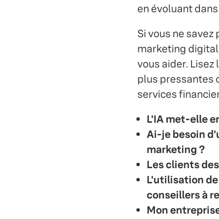
en évoluant dans
Si vous ne savez 
marketing digital,
vous aider. Lisez
plus pressantes c
services financie
L'IA met-elle 
Ai-je besoin d'
marketing ?
Les clients des
L'utilisation d
conseillers à r
Mon entreprise 