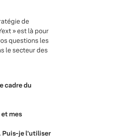
ratégie de
Yext » est là pour
vos questions les
s le secteur des
le cadre du
s et mes
Puis-je l'utiliser