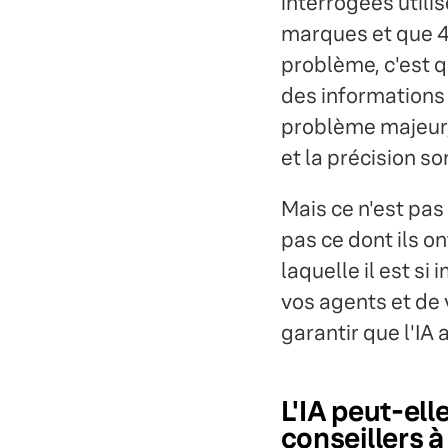
interrogées utili
marques et que 49
problème, c'est q
des informations 
problème majeur, 
et la précision so
Mais ce n'est pas
pas ce dont ils on
laquelle il est si
vos agents et de 
garantir que l'IA
L'IA peut-el
conseillers à