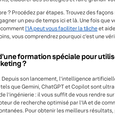
re ? Procédez par étapes. Trouvez des façons 
 gagner un peu de temps ici et là. Une fois que 
r comment
l'IA peut vous faciliter la tâche
et aide
oins, vous comprendrez pourquoi c'est une véri
d'une formation spéciale pour utilise
keting ?
.
Depuis son lancement, l'intelligence artificie
 tels que Gemini, ChatGPT et Copilot sont ultra-i
e l'ingénierie : il vous suffit de vous rendre sur
oteur de recherche optimisé par l'IA et de co
ntanées. Pour obtenir les meilleurs résultats, p