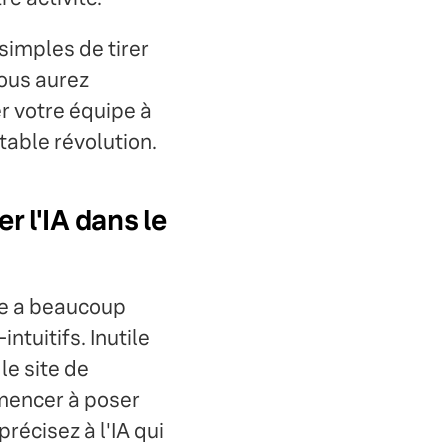
simples de tirer
vous aurez
r votre équipe à
table révolution.
r l'IA dans le
lle a beaucoup
ntuitifs. Inutile
 le site de
mmencer à poser
récisez à l'IA qui