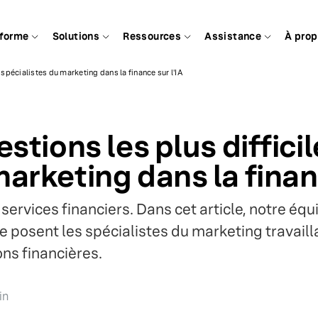
eforme
Solutions
Ressources
Assistance
À pro
s spécialistes du marketing dans la finance sur l'IA
estions les plus diffici
arketing dans la financ
s services financiers. Dans cet article, notre é
se posent les spécialistes du marketing travail
ons financières.
in