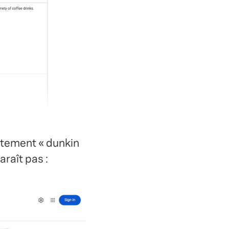
ctement « dunkin
araît pas :