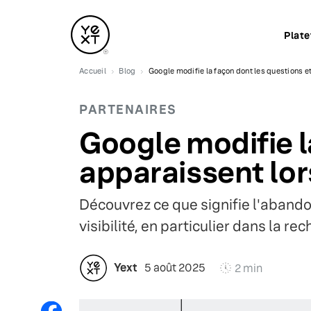
Plat
Accueil
Blog
Google modifie la façon dont les questions e
PARTENAIRES
Google modifie l
apparaissent lor
Découvrez ce que signifie l'aband
visibilité, en particulier dans la r
Yext
5 août 2025
2 min