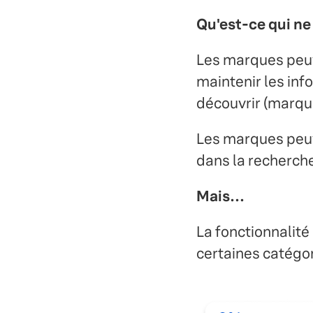
Qu'est-ce qui ne 
Les marques peuv
maintenir les info
découvrir (marqu
Les marques peuv
dans la recherch
Mais…
La fonctionnalité
certaines catégor