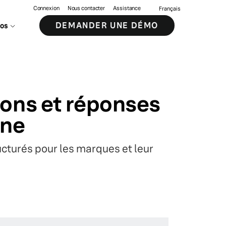
Connexion
Nous contacter
Assistance
Français
DEMANDER UNE DÉMO
pos
ions et réponses
gne
cturés pour les marques et leur