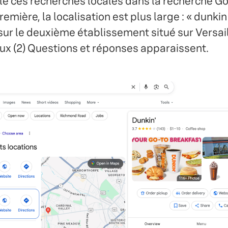
e ces recherches locales dans la recherche G
remière, la localisation est plus large : « dunkin
sur le deuxième établissement situé sur Versail
x (2) Questions et réponses apparaissent.