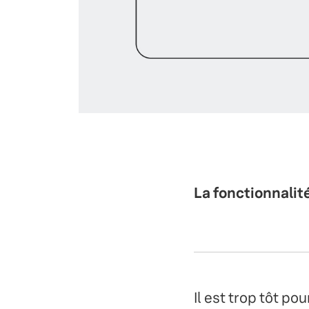
La fonctionnalit
Il est trop tôt p