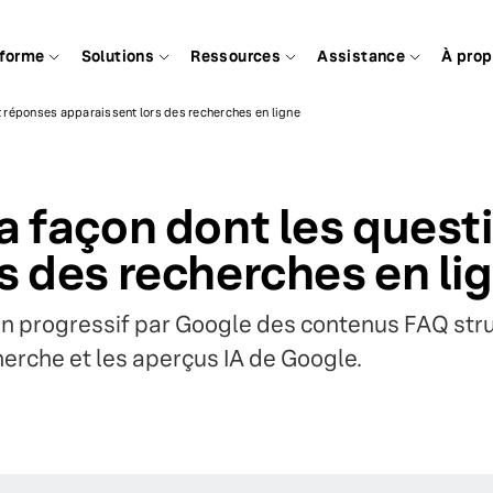
eforme
Solutions
Ressources
Assistance
À pro
t réponses apparaissent lors des recherches en ligne
a façon dont les quest
s des recherches en li
on progressif par Google des contenus FAQ stru
echerche et les aperçus IA de Google.