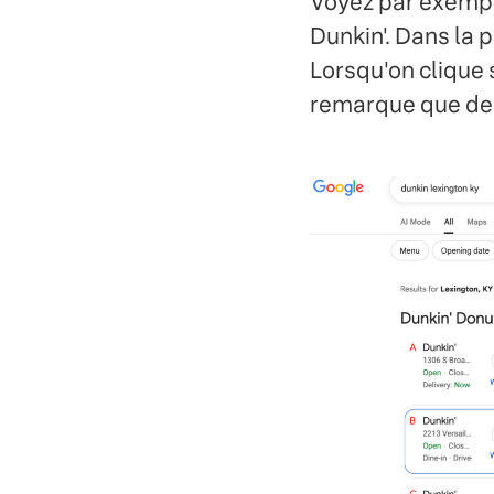
Voyez par exempl
Dunkin'. Dans la p
Lorsqu'on clique 
remarque que deu