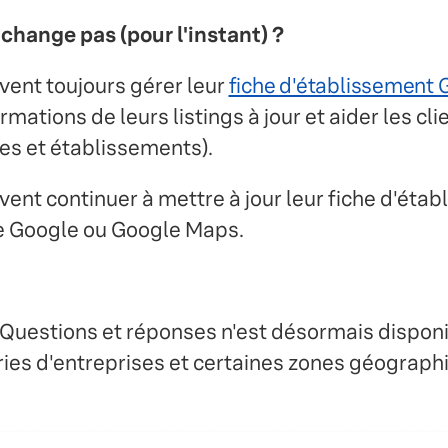
change pas (pour l'instant) ?
ent toujours gérer leur
fiche d'établissement 
rmations de leurs listings à jour et aider les cli
es et établissements).
ent continuer à mettre à jour leur fiche d'éta
e Google ou Google Maps.
 Questions et réponses n'est désormais dispon
ies d'entreprises et certaines zones géograph