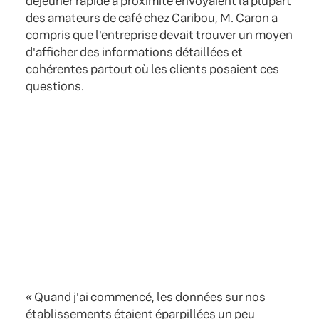
déjeuner rapide à proximité envoyaient la plupart
des amateurs de café chez Caribou, M. Caron a
compris que l'entreprise devait trouver un moyen
d'afficher des informations détaillées et
cohérentes partout où les clients posaient ces
questions.
« Quand j'ai commencé, les données sur nos
établissements étaient éparpillées un peu