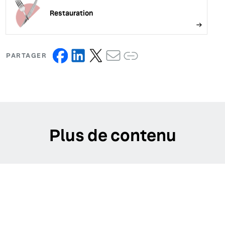
Restauration
PARTAGER
Plus de contenu
Ben & Jerry's
Étude de cas : Ben & Jerry's organise sa « Journée de la
glace gratuite » annuelle avec Yext