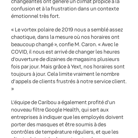
changeantes ont généré un climat propice à la
confusion et à la frustration dans un contexte
émotionnel très fort.
« Le vortex polaire de 2019 nous a semblé assez
chaotique, dans la mesure où nos horaires ont
beaucoup changé », confie M. Caron. « Avec le
COVID, il nous est arrivé de changer les heures
d'ouverture de dizaines de magasins plusieurs
fois par jour. Mais grâce à Yext, nos horaires sont
toujours à jour. Cela limite vraiment le nombre
d'appels de clients frustrés à notre service client.
»
L'équipe de Caribou a également profité d'un
nouveau filtre Google Health, qui sert aux
entreprises à indiquer que les employés doivent
porter des masques et être soumis à des
contrôles de température réguliers, et que les