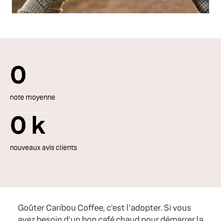
0
note moyenne
0
k
nouveaux avis clients
Goûter Caribou Coffee, c'est l'adopter. Si vous
avez besoin d'un bon café chaud pour démarrer la