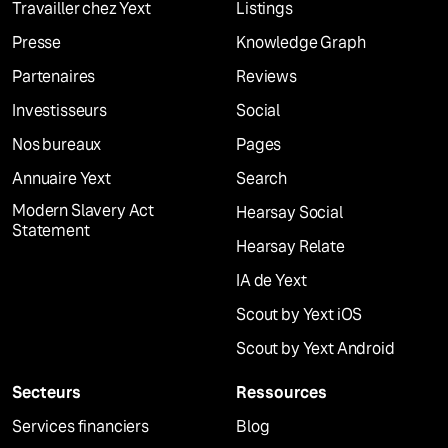
Travailler chez Yext
Listings
Presse
Knowledge Graph
Partenaires
Reviews
Investisseurs
Social
Nos bureaux
Pages
Annuaire Yext
Search
Modern Slavery Act
Hearsay Social
Statement
Hearsay Relate
IA de Yext
Scout by Yext iOS
Scout by Yext Android
Secteurs
Ressources
Services financiers
Blog