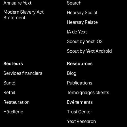
Annuaire Yext
Search
Modern Slavery Act
Hearsay Social
Statement
Hearsay Relate
IA de Yext
Scout by Yext iOS
Scout by Yext Android
Secteurs
Ressources
Services financiers
Blog
Santé
Publications
Retail
Témoignages clients
Restauration
Evénements
Hôtellerie
Trust Center
Yext Research