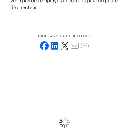
vend pas des employés débutants pour un poste
de directeur.
PARTAGER CET ARTICLE