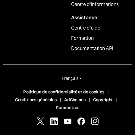
Centre d'informations
Assistance
Centre d'aide
Formation
Documentation API
Français
Politique de confidentialité et de cookies
Conditions générales
AdChoices
Copyright
Paramètres