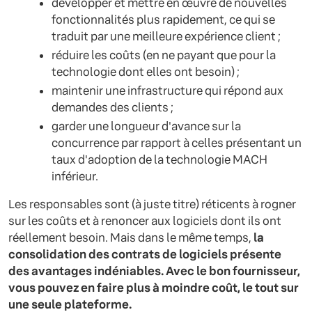
développer et mettre en œuvre de nouvelles
fonctionnalités plus rapidement, ce qui se
traduit par une meilleure expérience client ;
réduire les coûts (en ne payant que pour la
technologie dont elles ont besoin) ;
maintenir une infrastructure qui répond aux
demandes des clients ;
garder une longueur d'avance sur la
concurrence par rapport à celles présentant un
taux d'adoption de la technologie MACH
inférieur.
Les responsables sont (à juste titre) réticents à rogner
sur les coûts et à renoncer aux logiciels dont ils ont
réellement besoin. Mais dans le même temps,
la
consolidation des contrats de logiciels présente
des avantages indéniables. Avec le bon fournisseur,
vous pouvez en faire plus à moindre coût, le tout sur
une seule plateforme.