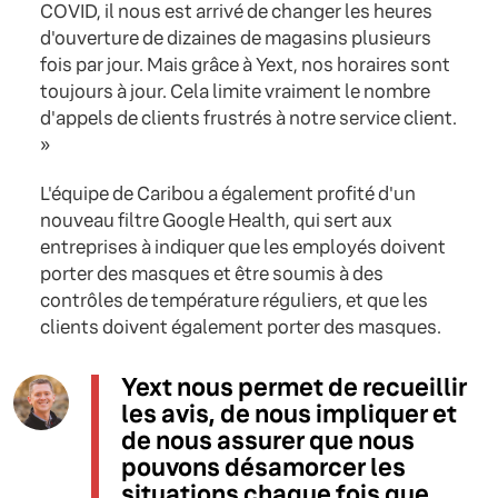
COVID, il nous est arrivé de changer les heures
d'ouverture de dizaines de magasins plusieurs
fois par jour. Mais grâce à Yext, nos horaires sont
toujours à jour. Cela limite vraiment le nombre
d'appels de clients frustrés à notre service client.
»
L'équipe de Caribou a également profité d'un
nouveau filtre Google Health, qui sert aux
entreprises à indiquer que les employés doivent
porter des masques et être soumis à des
contrôles de température réguliers, et que les
clients doivent également porter des masques.
Yext nous permet de recueillir
les avis, de nous impliquer et
de nous assurer que nous
pouvons désamorcer les
situations chaque fois que