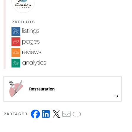
PRODUITS
Restauration
PARTAGER