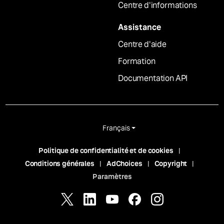
Centre d'informations
Assistance
Centre d'aide
Formation
Documentation API
Français
Politique de confidentialité et de cookies
Conditions générales
AdChoices
Copyright
Paramètres