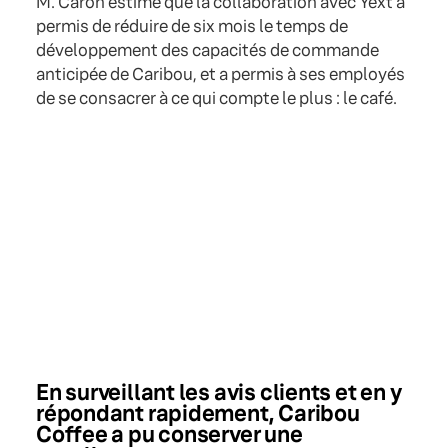
M. Caron estime que la collaboration avec Yext a
permis de réduire de six mois le temps de
développement des capacités de commande
anticipée de Caribou, et a permis à ses employés
de se consacrer à ce qui compte le plus : le café.
En surveillant les avis clients et en y
répondant rapidement, Caribou
Coffee a pu conserver une