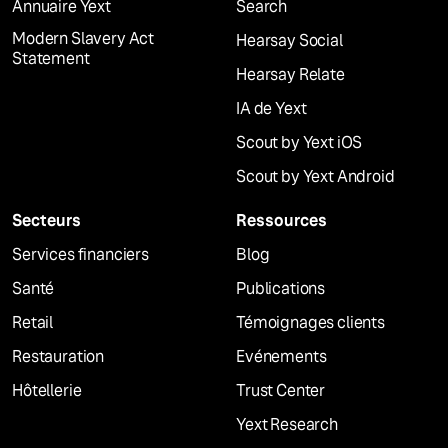
Annuaire Yext
Search
Modern Slavery Act
Hearsay Social
Statement
Hearsay Relate
IA de Yext
Scout by Yext iOS
Scout by Yext Android
Secteurs
Ressources
Services financiers
Blog
Santé
Publications
Retail
Témoignages clients
Restauration
Evénements
Hôtellerie
Trust Center
Yext Research