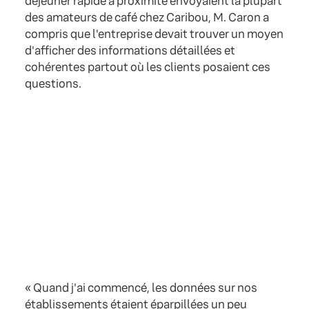
déjeuner rapide à proximité envoyaient la plupart
des amateurs de café chez Caribou, M. Caron a
compris que l'entreprise devait trouver un moyen
d'afficher des informations détaillées et
cohérentes partout où les clients posaient ces
questions.
« Quand j'ai commencé, les données sur nos
établissements étaient éparpillées un peu