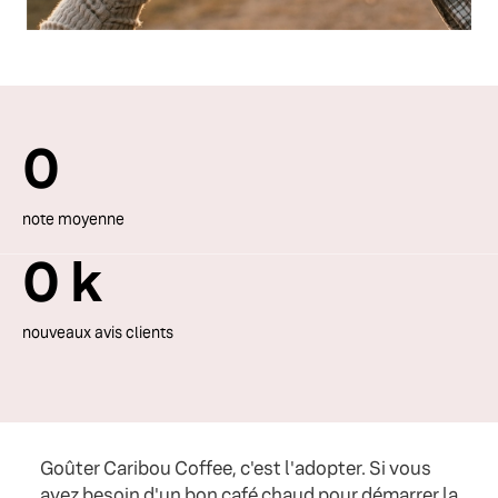
0
note moyenne
0
k
nouveaux avis clients
Goûter Caribou Coffee, c'est l'adopter. Si vous
avez besoin d'un bon café chaud pour démarrer la