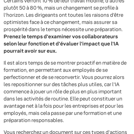
Certains verront 10 % de leur travail modifié, d'autres
plutôt 50 à 80 %, mais un changement se profile à
l'horizon. Les dirigeants ont toutes les raisons d'être
optimistes face à ce changement, mais assurer sa
prospérité dans le temps nécessite une préparation.
Prenez le temps d'examiner vos collaborateurs
selon leur fonction et d'évaluer l'impact que l'IA
pourrait avoir sur eux.
Il est alors temps de se montrer proactif en matière de
formation, en permettant aux employés de se
perfectionner et de se reconvertir. Vous pourrez alors
les repositionner sur des tâches plus utiles, car l'IA
commence à jouer un rôle de plus en plus important
dans les activités de routine. Elle peut constituer un
avantage net à la fois pour les entreprises
et
pour les
employés, mais cela passe par une formation et une
préparation responsables.
Vous recherchez un document sur ces types d'actions