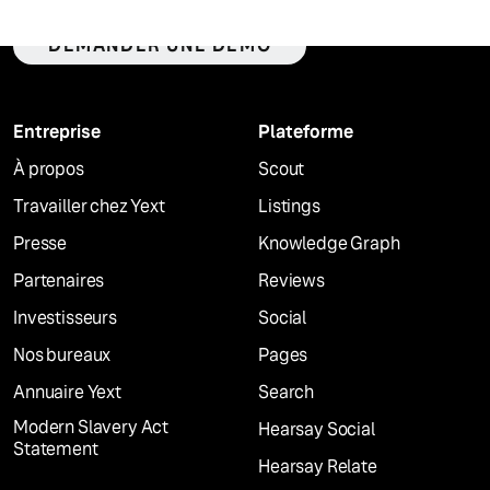
DEMANDER UNE DÉMO
Entreprise
Plateforme
À propos
Scout
Travailler chez Yext
Listings
Presse
Knowledge Graph
Partenaires
Reviews
Investisseurs
Social
Nos bureaux
Pages
Annuaire Yext
Search
Modern Slavery Act
Hearsay Social
Statement
Hearsay Relate