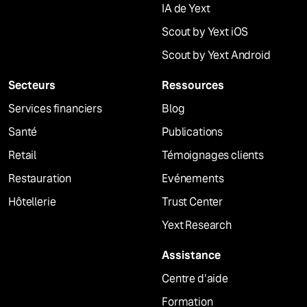
IA de Yext
Scout by Yext iOS
Scout by Yext Android
Secteurs
Ressources
Services financiers
Blog
Santé
Publications
Retail
Témoignages clients
Restauration
Evénements
Hôtellerie
Trust Center
Yext Research
Assistance
Centre d'aide
Formation