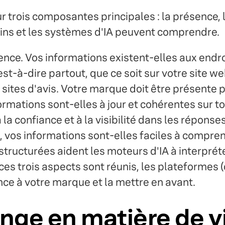
ur trois composantes principales : la présence,
ins et les systèmes d'IA peuvent comprendre.
ence. Vos informations existent-elles aux endroi
st-à-dire partout, que ce soit sur votre site we
s sites d'avis. Votre marque doit être présente 
rmations sont-elles à jour et cohérentes sur t
la confiance et à la visibilité dans les réponses
, vos informations sont-elles faciles à compre
ructurées aident les moteurs d'IA à interpréter,
ces trois aspects sont réunis, les plateformes
nce à votre marque et la mettre en avant.
nge en matière de vis