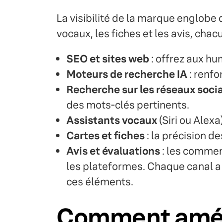
La visibilité de la marque englobe 
vocaux, les fiches et les avis, cha
SEO et sites web
: offrez aux hu
Moteurs de recherche IA
: renfo
Recherche sur les réseaux soci
des mots-clés pertinents.
Assistants vocaux
(Siri ou Alexa
Cartes et fiches
: la précision de
Avis et évaluations
: les commen
les plateformes. Chaque canal a 
ces éléments.
Comment amélio