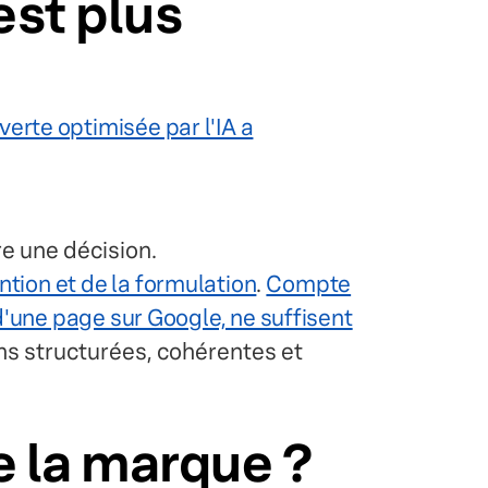
est plus
erte optimisée par l'IA a
e une décision.
ention et de la formulation
.
Compte
'une page sur Google, ne suffisent
ns structurées, cohérentes et
de la marque ?