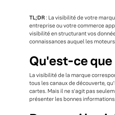
TL;DR
: La visibilité de votre mar
entreprise ou votre commerce appar
visibilité en structurant vos donn
connaissances auquel les moteurs d'
Qu'est-ce que l
La visibilité de la marque correspo
tous les canaux de découverte, qu'
cartes. Mais il ne s'agit pas seule
présenter les bonnes informations,