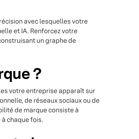
récision avec lesquelles votre
lle et IA. Renforcez votre
 construisant un graphe de
arque ?
les votre entreprise apparaît sur
ionnelle, de réseaux sociaux ou de
bilité de marque consiste à
 à chaque fois.