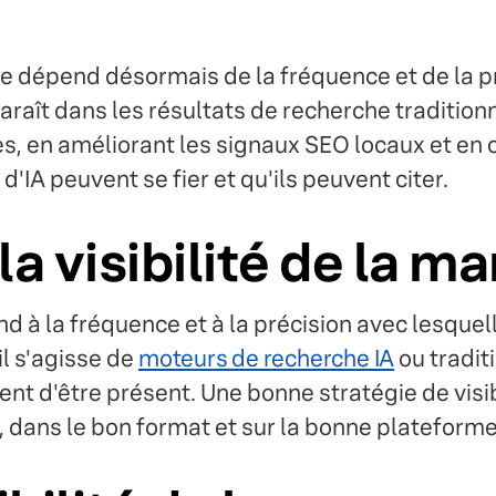
que dépend désormais de la fréquence et de la p
aît dans les résultats de recherche traditionne
ées, en améliorant les signaux SEO locaux et en
IA peuvent se fier et qu'ils peuvent citer.
a visibilité de la m
nd à la fréquence et à la précision avec lesquel
il s'agisse de
moteurs de recherche IA
ou tradit
ment d'être présent. Une bonne stratégie de visi
 dans le bon format et sur la bonne plateforme