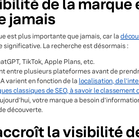
ibilité de la marque 
e jamais
que est plus importante que jamais, car la
découv
 significative. La recherche est désormais :
atGPT, TikTok, Apple Plans, etc.
ent entre plusieurs plateformes avant de prendr
IA varient en fonction de la
localisation, de l'int
ques classiques de SEO, à savoir le classement d
aujourd'hui, votre marque a besoin d'informatio
 de découverte.
ccroît la visibilité 