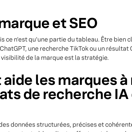
a marque et SEO
s ce n'est qu'une partie du tableau. Être bien 
ChatGPT, une recherche TikTok ou un résultat G
visibilité de la marque est la stratégie.
ide les marques à r
tats de recherche IA
des données structurées, précises et cohérent