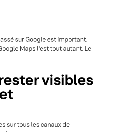
classé sur Google est important.
oogle Maps l'est tout autant. Le
ester visibles
 et
es sur tous les canaux de