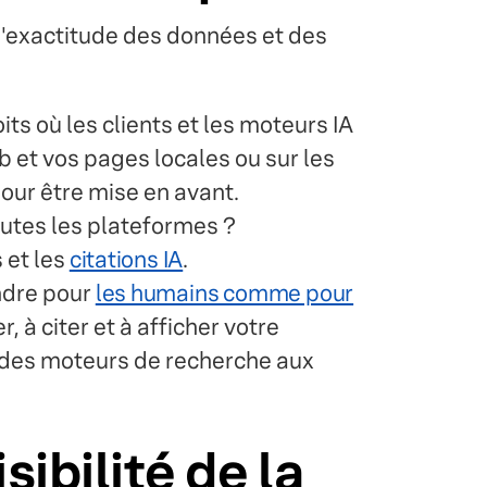
 l'exactitude des données et des
ts où les clients et les moteurs IA
b et vos pages locales ou sur les
pour être mise en avant.
outes les plateformes ?
 et les
citations IA
.
ndre pour
les humains comme pour
 à citer et à afficher votre
 (des moteurs de recherche aux
ibilité de la