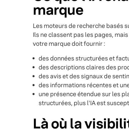
marque
Les moteurs de recherche basés s
Ils ne classent pas les pages, mais
votre marque doit fournir :
des données structurées et factu
des descriptions claires des pro
des avis et des signaux de senti
des informations récentes et un
une présence étendue sur les pl
structurées, plus l'IA est suscep
Là où la visibi