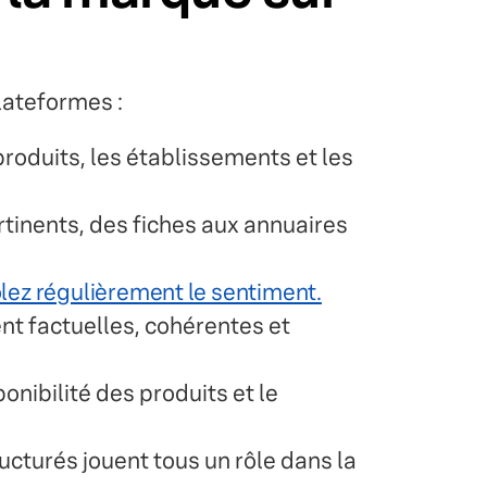
plateformes :
produits, les établissements et les
tinents, des fiches aux annuaires
lez régulièrement le sentiment.
ent factuelles, cohérentes et
sponibilité des produits et le
ructurés jouent tous un rôle dans la