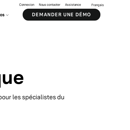
Connexion
Nous contacter
Assistance
Français
DEMANDER UNE DÉMO
pos
que
pour les spécialistes du