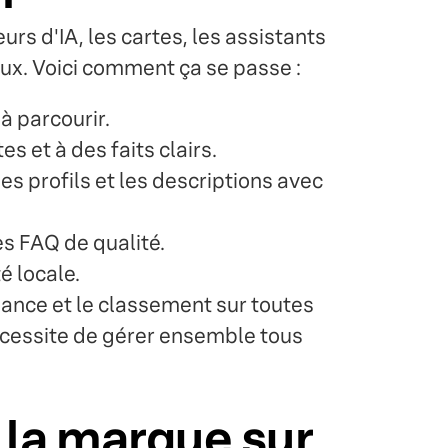
rs d'IA, les cartes, les assistants
aux. Voici comment ça se passe :
à parcourir.
s et à des faits clairs.
es profils et les descriptions avec
des FAQ de qualité.
é locale.
iance et le classement sur toutes
nécessite de gérer ensemble tous
 la marque sur