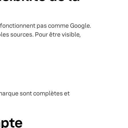
fonctionnent pas comme Google.
es sources. Pour être visible,
 marque sont complètes et
mpte