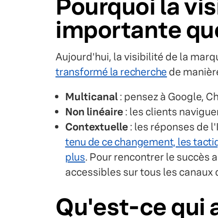
Pourquoi la vis
importante qu
Aujourd'hui, la visibilité de la mar
transformé la recherche
de manière
Multicanal
: pensez à Google, Ch
Non linéaire
: les clients navigu
Contextuelle
: les réponses de l'
tenu de ce changement, les tacti
plus
. Pour rencontrer le succès 
accessibles sur tous les canaux
Qu'est-ce qui a