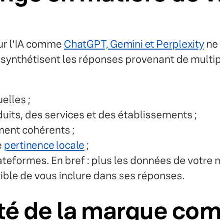
ur l'IA comme
ChatGPT, Gemini et Perplexity
ne 
 synthétisent les réponses provenant de multipl
elles ;
duits, des services et des établissements ;
ment cohérents ;
e
pertinence locale
;
ateformes. En bref : plus les données de votre
tible de vous inclure dans ses réponses.
lité de la marque co