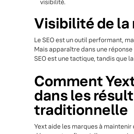
visibilité.
Visibilité de l
Le SEO est un outil performant, mai
Mais apparaître dans une réponse 
SEO est une tactique, tandis que la 
Comment Yext a
dans les résul
traditionnelle
Yext aide les marques à maintenir 