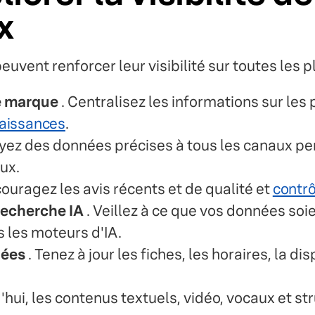
x
euvent renforcer leur visibilité sur toutes les 
e marque
. Centralisez les informations sur les 
aissances
.
yez des données précises à tous les canaux per
ux.
couragez les avis récents et de qualité et
contrô
recherche IA
. Veillez à ce que vos données soi
 les moteurs d'IA.
nées
. Tenez à jour les fiches, les horaires, la di
'hui, les contenus textuels, vidéo, vocaux et st