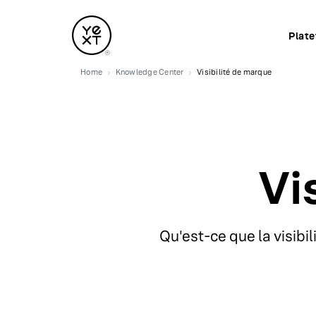
Plat
Home
Knowledge Center
Visibilité de marque
Vi
Qu'est-ce que la visibi