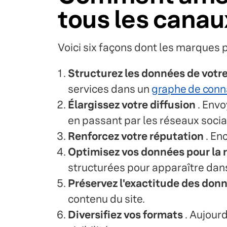
tous les canau
Voici six façons dont les marques p
Structurez les données de votr
services dans un
graphe de conn
Élargissez votre diffusion
. Envo
en passant par les réseaux socia
Renforcez votre réputation
. En
Optimisez vos données pour la 
structurées pour apparaître dans
Préservez l'exactitude des don
contenu du site.
Diversifiez vos formats
. Aujourd