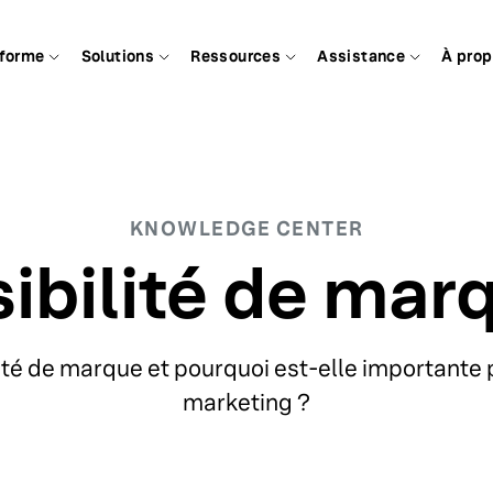
eforme
Solutions
Ressources
Assistance
À pro
KNOWLEDGE CENTER
sibilité de mar
lité de marque et pourquoi est-elle importante 
marketing ?