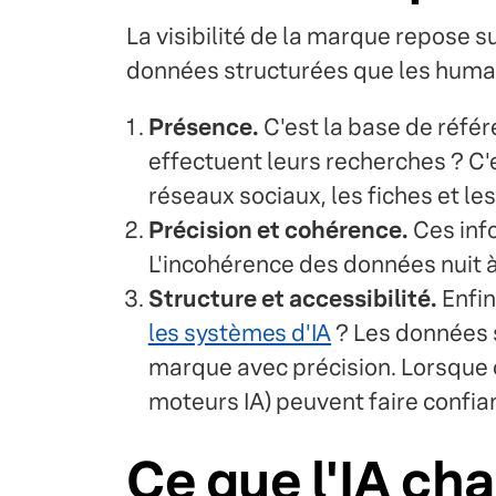
La visibilité de la marque repose s
données structurées que les huma
Présence.
C'est la base de référ
effectuent leurs recherches ? C'e
réseaux sociaux, les fiches et le
Précision et cohérence.
Ces info
L'incohérence des données nuit à 
Structure et accessibilité.
Enfin
les systèmes d'IA
? Les données st
marque avec précision. Lorsque 
moteurs IA) peuvent faire confia
Ce que l'IA cha