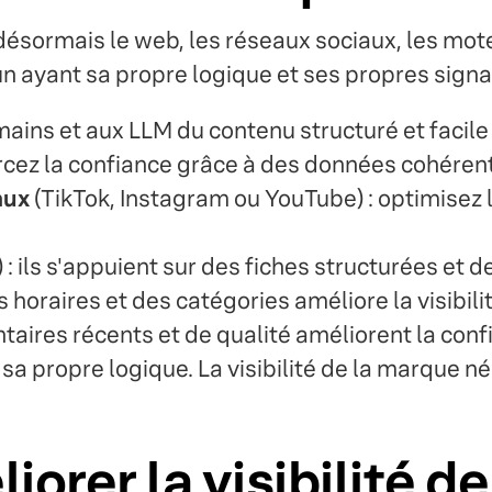
désormais le web, les réseaux sociaux, les moteu
cun ayant sa propre logique et ses propres sign
mains et aux LLM du contenu structuré et facile 
rcez la confiance grâce à des données cohérente
aux
(TikTok, Instagram ou YouTube) : optimisez l
) : ils s'appuient sur des fiches structurées et 
s horaires et des catégories améliore la visibilit
taires récents et de qualité améliorent la conf
sa propre logique. La visibilité de la marque 
rer la visibilité de