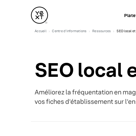
Plat
Accueil
Centre d'informations
Ressources
SEO local et
SEO local e
Améliorez la fréquentation en magas
vos fiches d'établissement sur l'e