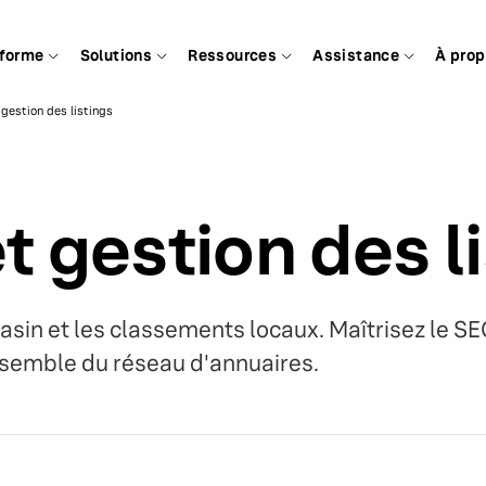
eforme
Solutions
Ressources
Assistance
À pro
 gestion des listings
t gestion des l
in et les classements locaux. Maîtrisez le SEO 
nsemble du réseau d'annuaires.