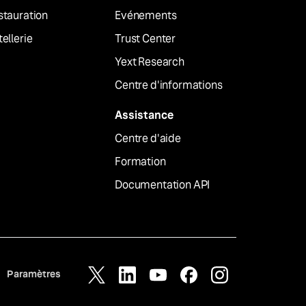
stauration
Evénements
ellerie
Trust Center
Yext Research
Centre d'informations
Assistance
Centre d'aide
Formation
Documentation API
Paramètres