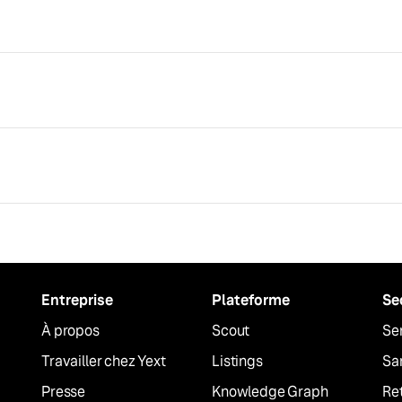
Entreprise
Plateforme
Se
À propos
Scout
Ser
Travailler chez Yext
Listings
Sa
Presse
Knowledge Graph
Ret