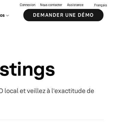
Connexion
Nous contacter
Assistance
Français
DEMANDER UNE DÉMO
pos
istings
local et veillez à l'exactitude de